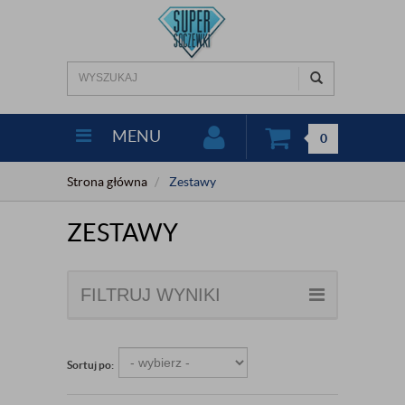
MENU
0
Strona główna
Zestawy
ZESTAWY
FILTRUJ WYNIKI
Sortuj po: