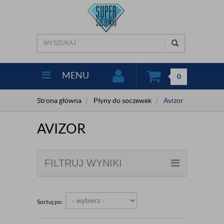
MENU
0
Strona główna
Płyny do soczewek
Avizor
AVIZOR
FILTRUJ WYNIKI
Sortuj po: