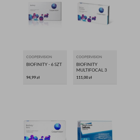
COOPERVISION
COOPERVISION
BIOFINITY - 6 SZT
BIOFINITY
MULTIFOCAL 3
SZT
94,99
zł
111,00
zł