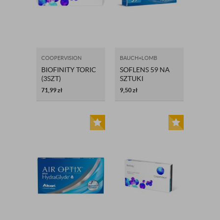
COOPERVISION
BAUCH+LOMB
BIOFINITY TORIC
SOFLENS 59 NA
(3SZT)
SZTUKI
71,99
zł
9,50
zł